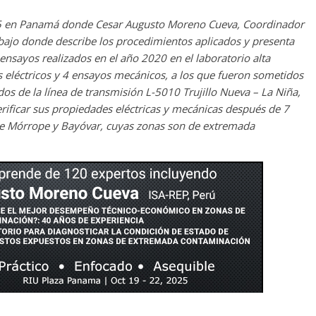
 en Panamá donde Cesar Augusto Moreno Cueva, Coordinador
abajo donde describe los procedimientos aplicados y presenta
 ensayos realizados en el año 2020 en el laboratorio alta
os eléctricos y 4 ensayos mecánicos, a los que fueron sometidos
os de la línea de transmisión L-5010 Trujillo Nueva – La Niña,
erificar sus propiedades eléctricas y mecánicas después de 7
 de Mórrope y Bayóvar, cuyas zonas son de extremada