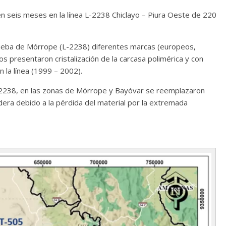
n seis meses en la línea L-2238 Chiclayo – Piura Oeste de 220
 prueba de Mórrope (L-2238) diferentes marcas (europeos,
s presentaron cristalización de la carcasa polimérica y con
n la línea (1999 – 2002).
L-2238, en las zonas de Mórrope y Bayóvar se reemplazaron
ra debido a la pérdida del material por la extremada