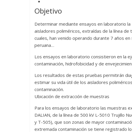
Objetivo
Determinar mediante ensayos en laboratorio la 
aisladores poliméricos, extraídas de la línea d
cuales, han venido operando durante 7 años en 
peruana…
Los ensayos en laboratorio consistieron en la e
contaminación, hidrofobicidad y de envejecimien
Los resultados de estas pruebas permitirán dia
estimar su vida útil de los aisladores poliméri
contaminación.
Ubicación de extracción de muestras
Para los ensayos de laboratorio las muestras e
DALIAN, de la línea de 500 kV L-5010 Trujillo N
y T-505), que son zonas de mayor contaminació
extremada contaminación se tiene registrado lo 