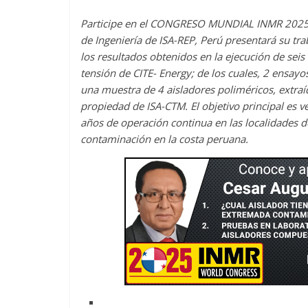
Participe en el CONGRESO MUNDIAL INMR 2025
de Ingeniería de ISA-REP, Perú presentará su tr
los resultados obtenidos en la ejecución de seis
tensión de CITE- Energy; de los cuales, 2 ensay
una muestra de 4 aisladores poliméricos, extraíd
propiedad de ISA-CTM. El objetivo principal es v
años de operación continua en las localidades
contaminación en la costa peruana.