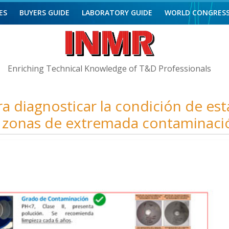
ES
BUYERS GUIDE
LABORATORY GUIDE
WORLD CONGRES
Enriching Technical Knowledge of T&D Professionals
ra diagnosticar la condición de es
 zonas de extremada contaminaci