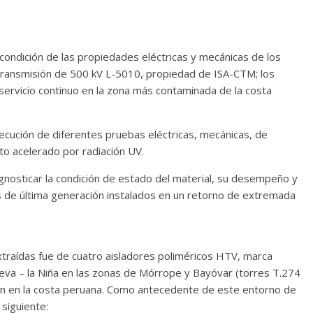
condición de las propiedades eléctricas y mecánicas de los
e transmisión de 500 kV L-5010, propiedad de ISA-CTM; los
servicio continuo en la zona más contaminada de la costa
jecución de diferentes pruebas eléctricas, mecánicas, de
to acelerado por radiación UV.
gnosticar la condición de estado del material, su desempeño y
cos de última generación instalados en un retorno de extremada
xtraídas fue de cuatro aisladores poliméricos HTV, marca
ueva – la Niña en las zonas de Mórrope y Bayóvar (torres T.274
n en la costa peruana. Como antecedente de este entorno de
siguiente: