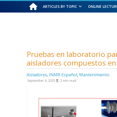
ARTICLES BY TOPIC
ONLINE LECTUR
Saturday, August 8, 2026
Pruebas en laboratorio pa
aisladores compuestos en
Aisladores
,
INMR Español
,
Mantenimiento
September 4, 2025
2
min read