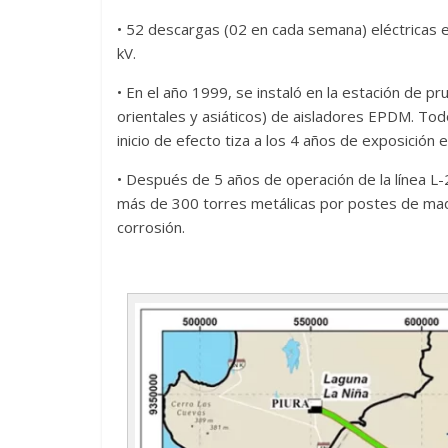
• 52 descargas (02 en cada semana) eléctricas e
kV.
• En el año 1999, se instaló en la estación de
orientales y asiáticos) de aisladores EPDM. Todo
inicio de efecto tiza a los 4 años de exposición e
• Después de 5 años de operación de la línea 
más de 300 torres metálicas por postes de made
corrosión.