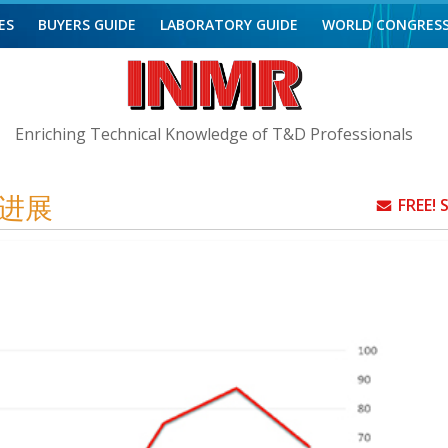
ES
BUYERS GUIDE
LABORATORY GUIDE
WORLD CONGRES
Enriching Technical Knowledge of T&D Professionals
进展
FREE!