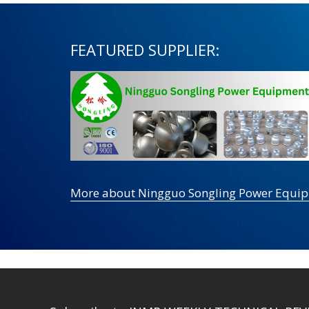
FEATURED SUPPLIER:
More about Ningguo Songling Power Equi