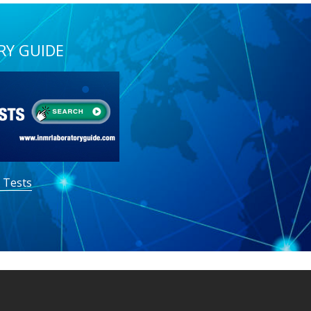
RY GUIDE
 Tests