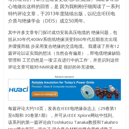
心地做出这样的回答，是 因为我刚刚仔细阅读了一系列
特约评论文章，于2013年度陆续出版，以纪念IEEE电
介质与绝缘学会（DEIS）成立50周年。
其中许多文章专门探讨成功安装高压电缆的 绝缘问题，包
括从30年代400kV系统纸绝缘演变到60年代后期首次出现
并缓慢而稳 步采用复合绝缘的交流电缆。 我通读了所有12
篇评论以证实我的想法（当然会有偏差），即电缆绝缘缺陷
管理和 工艺仍然是一项‘正在进行中的工作’，并意识到这些
评论文章可能对INMR读者是 很好的补充读物。
Advertisement
每篇评论大约10页，发表在IEEE电绝缘杂志上（29卷第1
至6期和 30卷第1期），并可从IEEE Xplore网站中找到。
该系列的第一篇评论由Toshikatsu Tanaka教授和Takahiro
Imai博士所写，提出了 混合复合材料的概念最终成熟了，