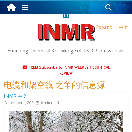
Saturday, August 8, 2026
Español
|
中文
Enriching Technical Knowledge of T&D Professionals
FREE! Subscribe to INMR WEEKLY TECHNICAL
REVIEW
电缆和架空线 之争的信息源
INMR 中文
December 1, 2021
0
min read