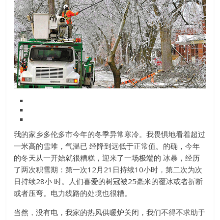
我的家乡多伦多市今年的冬季异常寒冷。我畏惧地看着超过
一米高的雪堆，气温已 经降到远低于正常值。的确，今年
的冬天从一开始就很糟糕，迎来了一场极端的 冰暴，经历
了两次积雪期：第一次12月21日持续10小时，第二次为次
日持续28小 时。人们喜爱的树冠被25毫米的覆冰或者折断
或者压弯。电力线路的处境也很糟。
当然，没有电，我家的热风供暖炉关闭，我们不得不求助于