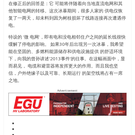
在修正后的回答是：它 可能将伴随着向当地直流电网和其
他智能电网的转移。这次冰暴期间，很多人家的 供电仅恢
复了一两天，却未料到因为树枝损坏了线路连接再次遭遇停
电。
特设的 ‘微 电网’，即有电和没电相邻住户之间的延长线很快
缓解了停电的影响。 如果30年后出现另一次冰暴，我希望
能在坚固的、多燃料能源储存和供电设施提供 的舒适环境
下，向我的曾孙讲述‘2013事件’的往事。在这幅画面中，显
而易见， 电缆和避雷器将发挥更大的作用。而且我也坚
信，户外绝缘子以及可靠、长期运行 的架空线将占有一席
之地。
Advertisement