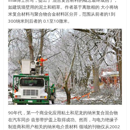
如建筑墙壁用的泥土和稻草。作者基于离散相的 大小将纳
米复合材料与聚合物合金材料区分开，范围从前者的1到
300纳米到后者的 0.1至10微米。
90年代，第一个商业化应用粘土和尼龙的纳米复合混合物
在汽车同步 齿形带护盖上取得成功。然而，与电力绝缘子
制造商和用户相关的纳米电介质材料 领域的刊物仅从2002