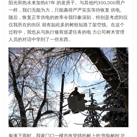
阳光和热水来加热87年 的老房子。与其他约300,000用户
一样，我们无能为力，只能裹得严严实实等待恢复 供电。
随后，恢复正常供电的效率令我印象深刻，特别是考虑到仅
仅我所在的街区 就有如此多的树枝短路了架空线。在这个
过程中，我也从与执行修剪巡逻任务的电 力公司树木管理
人员的对话中学到了一些东西。
每逢下雨时，我家门口一棵市政管辖的树上的‘危险树枝’总