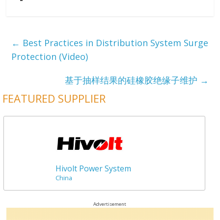
←
Best Practices in Distribution System Surge
Protection (Video)
基于抽样结果的硅橡胶绝缘子维护
→
FEATURED SUPPLIER
Hivolt Power System
China
Advertisement