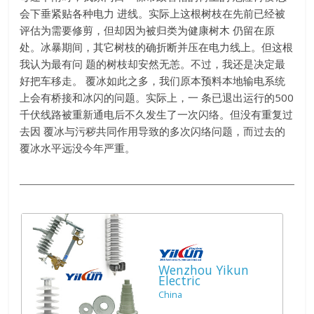
会下垂紧贴各种电力 进线。实际上这根树枝在先前已经被
评估为需要修剪，但却因为被归类为健康树木 仍留在原
处。冰暴期间，其它树枝的确折断并压在电力线上。但这根
我认为最有问 题的树枝却安然无恙。不过，我还是决定最
好把车移走。 覆冰如此之多，我们原本预料本地输电系统
上会有桥接和冰闪的问题。实际上，一 条已退出运行的500
千伏线路被重新通电后不久发生了一次闪络。但没有重复过
去因 覆冰与污秽共同作用导致的多次闪络问题，而过去的
覆冰水平远没今年严重。
Wenzhou Yikun
Electric
China